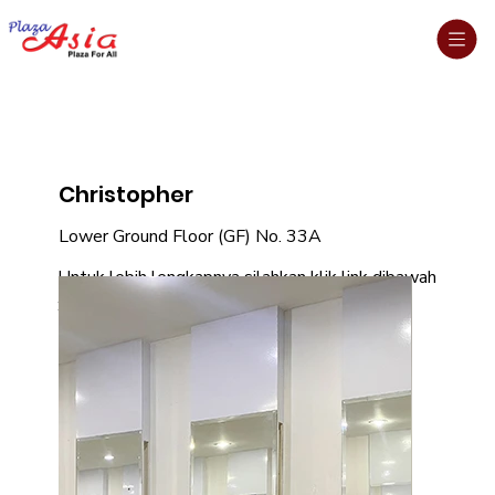
Christopher
Lower Ground Floor (GF) No. 33A
Untuk lebih lengkapnya silahkan klik link dibawah
: