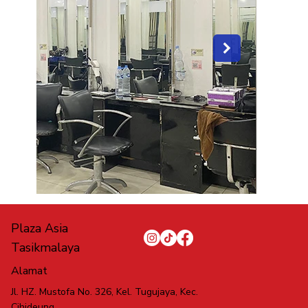
Plaza Asia
Tasikmalaya
Alamat
Jl. HZ. Mustofa No. 326, Kel. Tugujaya, Kec.
Cihideung,